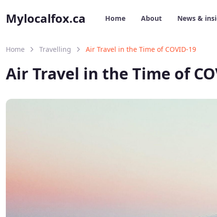
Mylocalfox.ca
Home
About
News & ins
Home
Travelling
Air Travel in the Time of COVID-19
Air Travel in the Time of C