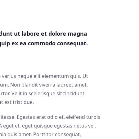
idunt ut labore et dolore magna
liquip ex ea commodo consequat.
e varius neque elit elementum quis. Ut
m. Non blandit viverra laoreet amet,
tor. Velit in scelerisque sit tincidunt
 est tristique.
tasse. Egestas erat odio et, eleifend turpis
eget et, eget quisque egestas netus vel.
inia quis amet. Porttitor consequat,