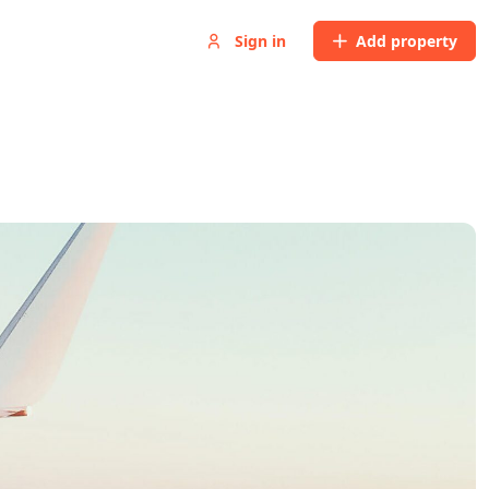
Sign in
Add property