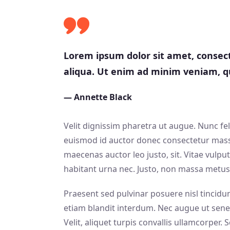
Lorem ipsum dolor sit amet, consect
aliqua. Ut enim ad minim veniam, qu
— Annette Black
Velit dignissim pharetra ut augue. Nunc fe
euismod id auctor donec consectetur massa
maecenas auctor leo justo, sit. Vitae vulputa
habitant urna nec. Justo, non massa metus c
Praesent sed pulvinar posuere nisl tincidun
etiam blandit interdum. Nec augue ut sene
Velit, aliquet turpis convallis ullamcorper