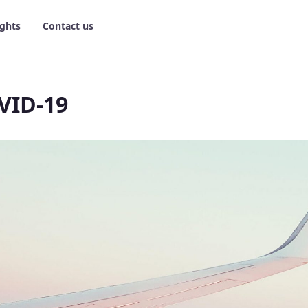
ights
Contact us
OVID-19