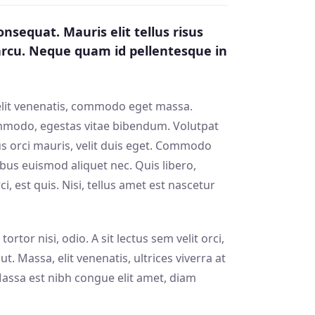
nsequat. Mauris elit tellus risus
 arcu. Neque quam id pellentesque in
velit venenatis, commodo eget massa.
mmodo, egestas vitae bibendum. Volutpat
lus orci mauris, velit duis eget. Commodo
ucibus euismod aliquet nec. Quis libero,
 est quis. Nisi, tellus amet est nascetur
or nisi, odio. A sit lectus sem velit orci,
t. Massa, elit venenatis, ultrices viverra at
Massa est nibh congue elit amet, diam