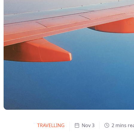
TRAVELLING
Nov 3
2 mins re